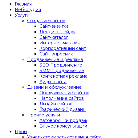
Главная
Веб-студия
Услуги
Создание сайтов
Сайт-визитка
Лендинг-пейдж
Сайт-каталог
Интернет-магазин
Корпоративный сайт
Сайт-опросник
Продвижение и реклама
SEO Продвижение
SMM Продвижение
Контекстная реклама
Аудит сайта
Дизайн и обслуживание
Обслуживание сайтов
Наполнение сайтов
Дизайн сайтов
Графический дизайн
Прочие услуги
Автоворонки продаж
Бизнес консультации
Цены
Узнать стоимость создания сайта