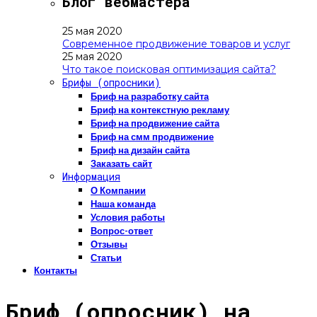
Блог вебмастера
25 мая 2020
Современное продвижение товаров и услуг
25 мая 2020
Что такое поисковая оптимизация сайта?
Брифы (опросники)
Бриф на разработку сайта
Бриф на контекстную рекламу
Бриф на продвижение сайта
Бриф на смм продвижение
Бриф на дизайн сайта
Заказать сайт
Информация
О Компании
Наша команда
Условия работы
Вопрос-ответ
Отзывы
Статьи
Контакты
Бриф (опросник) на